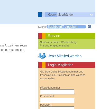
Regionalverbände
Suche
Service
News aus Baden-Württemberg
ste Anzeichen treten
Physiotherapeutensuche
ich den Botenstoff
Jetzt Mitglied werden
Login Mitglieder
Gib bitte Deine Mitgliedsnummer und
Passwort ein, um Dich an der Website
anzumelden:
Mitgliedsnummer
Postleitzahl
Passwort