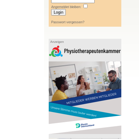
Angemeldet bleiben:
Passwort vergessen?
Anzeigen