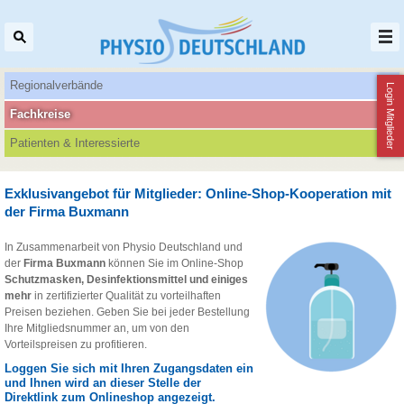
Regionalverbände
Login Mitglieder
Fachkreise
Patienten‌ & Interessierte
Exklusivangebot für Mitglieder: Online-Shop-Kooperation mit
der Firma Buxmann
In Zusammenarbeit von Physio Deutschland und
der
Firma Buxmann
können Sie im Online-Shop
Schutzmasken, Desinfektionsmittel und einiges
mehr
in zertifizierter Qualität zu vorteilhaften
Preisen beziehen. Geben Sie bei jeder Bestellung
Ihre Mitgliedsnummer an, um von den
Vorteilspreisen zu profitieren.
Loggen Sie sich mit Ihren Zugangsdaten ein
und Ihnen wird an dieser Stelle der
Direktlink zum Onlineshop angezeigt.