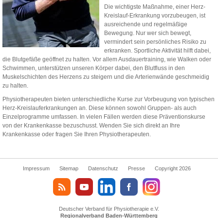
Die wichtigste Maßnahme, einer Herz-
Kreislauf-Erkrankung vorzubeugen, ist
ausreichende und regelmäßige
Bewegung. Nur wer sich bewegt,
vermindert sein persönliches Risiko zu
erkranken. Sportliche Aktivität hilft dabei,
die Blutgefäße geöffnet zu halten. Vor allem Ausdauertraining, wie Walken oder
Schwimmen, unterstützen unseren Körper dabei, den Blutfluss in den
Muskelschichten des Herzens zu steigern und die Arterienwände geschmeidig
zu halten.
Physiotherapeuten bieten unterschiedliche Kurse zur Vorbeugung von typischen
Herz-Kreislauferkrankungen an. Diese können sowohl Gruppen- als auch
Einzelprogramme umfassen. In vielen Fällen werden diese Präventionskurse
von der Krankenkasse bezuschusst. Wenden Sie sich direkt an Ihre
Krankenkasse oder fragen Sie Ihren Physiotherapeuten.
Impressum
Sitemap
Datenschutz
Presse
Copyright 2026
Deutscher Verband für Physiotherapie e.V.
Regionalverband Baden-Württemberg