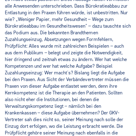
alle Anwesenden unterschrieben. Dass Bürokratieabbau zur
Entlastung in den Praxen führen würde, ist unbestritten. Nur
wie? „Weniger Papier, mehr Gesundheit – Wege zum
Bürokratieabbau im Gesundheitswesen“ – dazu tauschte sich
das Podium aus. Die bekannten Brandthemen
Zuzahlungseinzug, Absetzungen wegen Formfehlern,
Prüfpflicht: Alles wurde mit zahlreichen Beispielen – auch
aus dem Publikum – belegt und zeigte die Notwendigkeit,
hier dringend und zeitnah etwas zu ändern. Wer hat welche
Kompetenzen und wer hat welche Aufgabe? Beispiel
Zuzahlungseinzug: Wer macht’s? Bislang liegt die Aufgabe
bei den Praxen. Aus Sicht der Verbändevertreter müssen die
Praxen von dieser Aufgabe entlastet werden, denn ihre
Kernkompetenz ist die Therapie an den Patienten. Sollten
also nicht eher die Institutionen, bei denen die
Verwaltungskompetenz liegt – nämlich bei den
Krankenkassen – diese Aufgabe übernehmen? Der GKV-
Vertreter sah dies nicht so, seiner Meinung nach solle der
Einzug dort erfolgen, wo die Leistung erbracht werde. Die
Prüfpflicht gehöre seiner Meinung nach ebenfalls in die