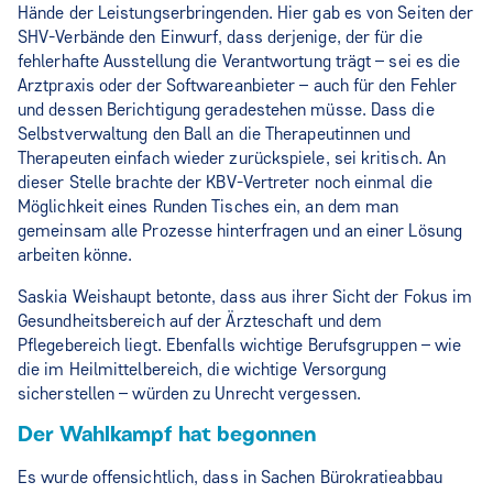
Hände der Leistungserbringenden. Hier gab es von Seiten der
SHV-Verbände den Einwurf, dass derjenige, der für die
fehlerhafte Ausstellung die Verantwortung trägt – sei es die
Arztpraxis oder der Softwareanbieter – auch für den Fehler
und dessen Berichtigung geradestehen müsse. Dass die
Selbstverwaltung den Ball an die Therapeutinnen und
Therapeuten einfach wieder zurückspiele, sei kritisch. An
dieser Stelle brachte der KBV-Vertreter noch einmal die
Möglichkeit eines Runden Tisches ein, an dem man
gemeinsam alle Prozesse hinterfragen und an einer Lösung
arbeiten könne.
Saskia Weishaupt betonte, dass aus ihrer Sicht der Fokus im
Gesundheitsbereich auf der Ärzteschaft und dem
Pflegebereich liegt. Ebenfalls wichtige Berufsgruppen – wie
die im Heilmittelbereich, die wichtige Versorgung
sicherstellen – würden zu Unrecht vergessen.
Der Wahlkampf hat begonnen
Es wurde offensichtlich, dass in Sachen Bürokratieabbau