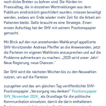
noch dicke Bretter zu bohren sind. Die Hürden im
Praxisalltag, die in einzelnen Wortmeldungen aus dem
Publikum eindrücklich geschildert wurden, müssen beseitigt
werden, sodass am Ende wieder mehr Zeit für die Arbeit am
Patienten bleibt. Dafür braucht es eine Strategie. Einen
ersten Aufschlag hat der SHV mit seinem Positionspapier
gemacht.
Mit Blick auf den nun anstehenden Wahlkampf appellierte
SHV-Vorsitzender Andreas Pfeiffer an die Anwesenden, jetzt
die Parteien im eigenen Wahlkreis anzusprechen und auf die
Probleme aufmerksam zu machen. „2025 wird unser Jahr!
Neue Regierung, neue Chancen.“
Der SHV wird die nächsten Wochen bis zu den Neuwahlen
nutzen, um auf die Parteien
zuzugehen und das am gleichen Tag veröffentlichte SHV-
Positionspapier „Versorgung neu denken!“
Positionspapier
SHV_November 2024_
als Grundlage für die politische
Kommunikation einsetzen, damit die darin enthaltenen