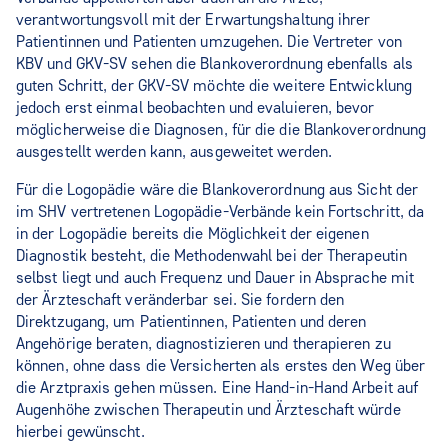
verantwortungsvoll mit der Erwartungshaltung ihrer
Patientinnen und Patienten umzugehen. Die Vertreter von
KBV und GKV-SV sehen die Blankoverordnung ebenfalls als
guten Schritt, der GKV-SV möchte die weitere Entwicklung
jedoch erst einmal beobachten und evaluieren, bevor
möglicherweise die Diagnosen, für die die Blankoverordnung
ausgestellt werden kann, ausgeweitet werden.
Für die Logopädie wäre die Blankoverordnung aus Sicht der
im SHV vertretenen Logopädie-Verbände kein Fortschritt, da
in der Logopädie bereits die Möglichkeit der eigenen
Diagnostik besteht, die Methodenwahl bei der Therapeutin
selbst liegt und auch Frequenz und Dauer in Absprache mit
der Ärzteschaft veränderbar sei. Sie fordern den
Direktzugang, um Patientinnen, Patienten und deren
Angehörige beraten, diagnostizieren und therapieren zu
können, ohne dass die Versicherten als erstes den Weg über
die Arztpraxis gehen müssen. Eine Hand-in-Hand Arbeit auf
Augenhöhe zwischen Therapeutin und Ärzteschaft würde
hierbei gewünscht.