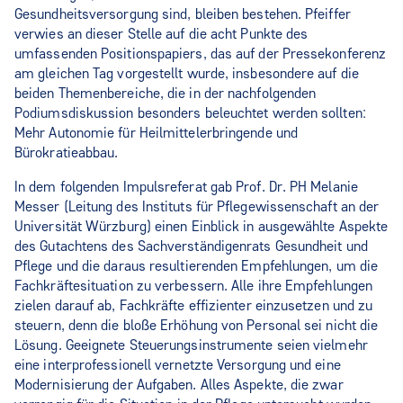
Gesundheitsversorgung sind, bleiben bestehen. Pfeiffer
verwies an dieser Stelle auf die acht Punkte des
umfassenden Positionspapiers, das auf der Pressekonferenz
am gleichen Tag vorgestellt wurde, insbesondere auf die
beiden Themenbereiche, die in der nachfolgenden
Podiumsdiskussion besonders beleuchtet werden sollten:
Mehr Autonomie für Heilmittelerbringende und
Bürokratieabbau.
In dem folgenden Impulsreferat gab Prof. Dr. PH Melanie
Messer (Leitung des Instituts für Pflegewissenschaft an der
Universität Würzburg) einen Einblick in ausgewählte Aspekte
des Gutachtens des Sachverständigenrats Gesundheit und
Pflege und die daraus resultierenden Empfehlungen, um die
Fachkräftesituation zu verbessern. Alle ihre Empfehlungen
zielen darauf ab, Fachkräfte effizienter einzusetzen und zu
steuern, denn die bloße Erhöhung von Personal sei nicht die
Lösung. Geeignete Steuerungsinstrumente seien vielmehr
eine interprofessionell vernetzte Versorgung und eine
Modernisierung der Aufgaben. Alles Aspekte, die zwar