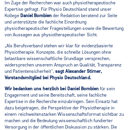
Im Zuge der Recherchen war auch physiotherapeutische
Expertise gefragt. Für Physio Deutschland stand unser
Kollege
Daniel Bombien
der Redaktion beratend zur Seite
und unterstützte die fachliche Einordnung
physiotherapeutischer Fragestellungen sowie die Bewertung
von Aussagen aus physiotherapeutischer Sicht.
„Als Berufsverband stehen wir klar für evidenzbasierte
Physiotherapie. Konzepte, die schnelle Lösungen ohne
belastbare wissenschaftliche Grundlage versprechen,
widersprechen unserem Anspruch an Qualität, Transparenz
und Patientensicherheit“,
sagt Alexander Stirner,
Vorstandsmitglied bei Physio Deutschland.
Wir bedanken uns herzlich bei Daniel Bombien
für sein
Engagement und seine Bereitschaft, seine fachliche
Expertise in die Recherche einzubringen. Sein Einsatz hat
dazu beigetragen, die Perspektive der Physiotherapie in
einem reichweitenstarken Wissenschaftsformat sichtbar zu
machen und die Bedeutung wissenschaftlich fundierter
Versorgung in der öffentlichen Diskussion zu stärken. Die