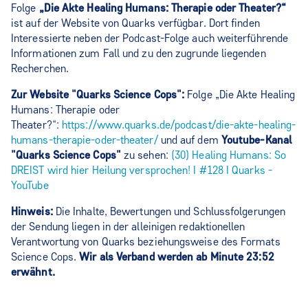
Folge
„Die Akte Healing Humans: Therapie oder Theater?“
ist auf der Website von Quarks verfügbar. Dort finden
Interessierte neben der Podcast-Folge auch weiterführende
Informationen zum Fall und zu den zugrunde liegenden
Recherchen.
Zur Website "Quarks Science Cops":
Folge „Die Akte Healing
Humans: Therapie oder
Theater?“:
https://www.quarks.de/podcast/die-akte-healing-
humans-therapie-oder-theater/
und auf dem
Youtube-Kanal
"Quarks Science Cops"
zu sehen:
(30) Healing Humans: So
DREIST wird hier Heilung versprochen! I #128 I Quarks -
YouTube
Hinweis:
Die Inhalte, Bewertungen und Schlussfolgerungen
der Sendung liegen in der alleinigen redaktionellen
Verantwortung von Quarks beziehungsweise des Formats
Science Cops.
Wir als Verband werden ab Minute 23:52
erwähnt.