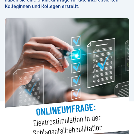
Kolleginnen und Kollegen erstellt.