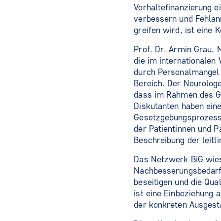
Vorhaltefinanzierung e
verbessern und Fehlanr
greifen wird, ist eine
Prof. Dr. Armin Grau
die im internationalen
durch Personalmangel 
Bereich. Der Neurologe
dass im Rahmen des Ge
Diskutanten haben eine
Gesetzgebungsprozess 
der Patientinnen und Pa
Beschreibung der leitl
Das Netzwerk BiG wies
Nachbesserungsbedarf 
beseitigen und die Qua
ist eine Einbeziehung a
der konkreten Ausgesta