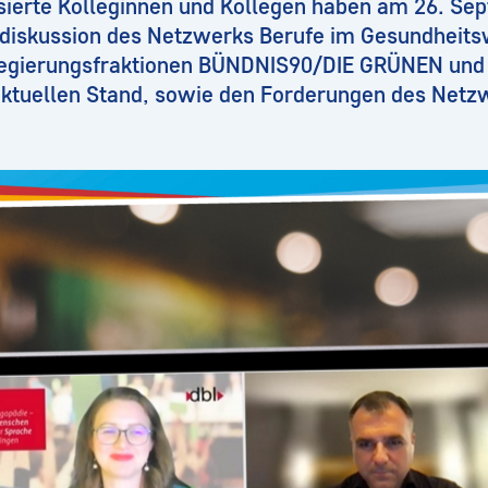
ssierte Kolleginnen und Kollegen haben am 26. Se
diskussion des Netzwerks Berufe im Gesundheits
Regierungsfraktionen BÜNDNIS90/DIE GRÜNEN und 
ktuellen Stand, sowie den Forderungen des Netz