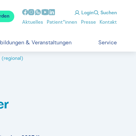
Login
Suchen
rden
Aktuelles
Patient*innen
Presse
Kontakt
tbildungen & Veranstaltungen
Service
(regional)
er