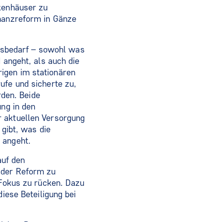
nkenhäuser zu
inanzreform in Gänze
sbedarf – sowohl was
 angeht, als auch die
igen im stationären
ufe und sicherte zu,
den. Beide
ung in den
r aktuellen Versorgung
 gibt, was die
 angeht.
auf den
 der Reform zu
 Fokus zu rücken. Dazu
diese Beteiligung bei