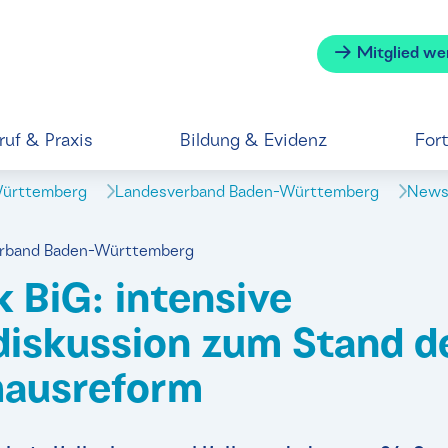
Mitglied we
ruf & Praxis
Bildung & Evidenz
For
Württemberg
Landesverband Baden-Württemberg
News 
verband Baden-Württemberg
 BiG: intensive
iskussion zum Stand d
hausreform