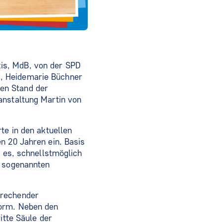
is, MdB, von der SPD
, Heidemarie Büchner
en Stand der
anstaltung Martin von
te in den aktuellen
n 20 Jahren ein. Basis
t es, schnellstmöglich
r sogenannten
prechender
form. Neben den
itte Säule der