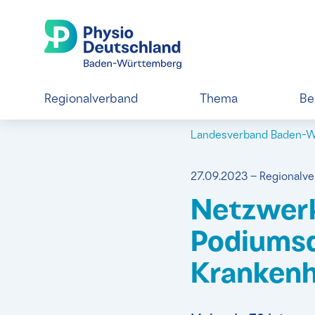
Regionalverband
Thema
Be
Landesverband Baden-
27.09.2023 – Regional
Netzwerk
Podiumsd
Kranken