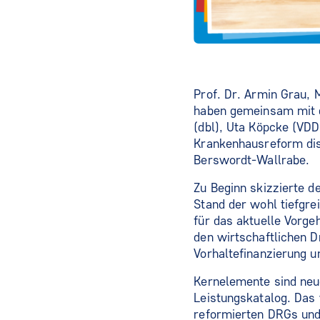
Prof. Dr. Armin Grau,
haben gemeinsam mit d
(dbl), Uta Köpcke (VD
Krankenhausreform disk
Berswordt-Wallrabe.
Zu Beginn skizzierte d
Stand der wohl tiefgre
für das aktuelle Vorge
den wirtschaftlichen D
Vorhaltefinanzierung 
Kernelemente sind neu
Leistungskatalog. Das
reformierten DRGs und d