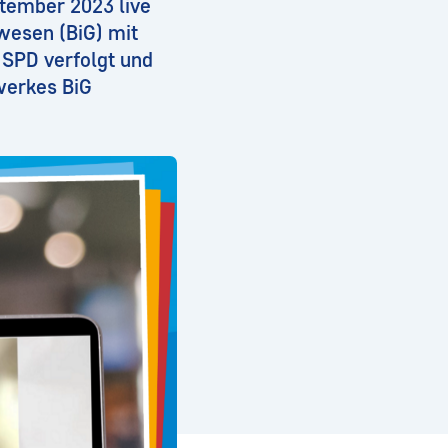
ptember 2023 live
wesen (BiG) mit
SPD verfolgt und
werkes BiG