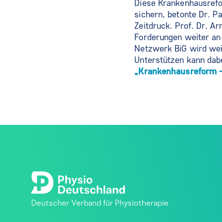
Diese Krankenhausrefo
sichern, betonte Dr. 
Zeitdruck. Prof. Dr. A
Forderungen weiter an
Netzwerk BiG wird weit
Unterstützen kann dab
„Krankenhausreform - 
Deutscher Verband für Physiotherapie