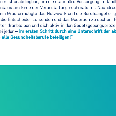
rm ist unabdingbar, um die stationäre Versorgung im län
Pantazis am Ende der Veranstaltung nochmals mit Nachdruc
rmin Grau ermutigte das Netzwerk und die Berufsangehörig
 die Entscheider zu senden und das Gespräch zu suchen. F
er dranbleiben und sich aktiv in den Gesetzgebungsproze
ei jeder –
im ersten Schritt durch eine Unterschrift der ak
alle Gesundheitsberufe beteiligen!“