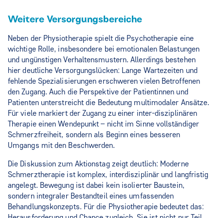
Weitere Versorgungsbereiche
Neben der Physiotherapie spielt die Psychotherapie eine
wichtige Rolle, insbesondere bei emotionalen Belastungen
und ungünstigen Verhaltensmustern. Allerdings bestehen
hier deutliche Versorgungslücken: Lange Wartezeiten und
fehlende Spezialisierungen erschweren vielen Betroffenen
den Zugang. Auch die Perspektive der Patientinnen und
Patienten unterstreicht die Bedeutung multimodaler Ansätze.
Für viele markiert der Zugang zu einer inter-disziplinären
Therapie einen Wendepunkt – nicht im Sinne vollständiger
Schmerzfreiheit, sondern als Beginn eines besseren
Umgangs mit den Beschwerden.
Die Diskussion zum Aktionstag zeigt deutlich: Moderne
Schmerztherapie ist komplex, interdisziplinär und langfristig
angelegt. Bewegung ist dabei kein isolierter Baustein,
sondern integraler Bestandteil eines umfassenden
Behandlungskonzepts. Für die Physiotherapie bedeutet das:
Herausforderung und Chance zugleich. Sie ist nicht nur Teil