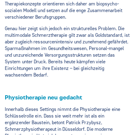
Therapiekonzepte orientieren sich daher am biopsycho-
sozialen Modell und setzen auf die enge Zusammenarbeit
verschiedener Berufsgruppen.
Genau hier zeigt sich jedoch ein strukturelles Problem. Die
multimodale Schmerztherapie gilt zwar als Goldstandard, ist
aber zugleich ressourcenintensiv und zunehmend gefährdet.
Sparmaßnahmen im Gesundheitswesen, Personal-mangel
und unzureichende Versorgungsstrukturen setzen das
System unter Druck. Bereits heute kämpfen viele
Einrichtungen um ihre Existenz – bei gleichzeitig
wachsendem Bedarf.
Physiotherapie neu gedacht
Innerhalb dieses Settings nimmt die Physiotherapie eine
Schlüsselrolle ein. Dass sie weit mehr ist als ein
ergänzender Baustein, betont Patrick Przybysz,
Schmerzphysiotherapeut in Düsseldorf. Die moderne