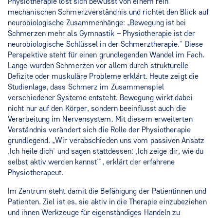
Physiotherapie löst sich bewusst von einem rein
mechanischen Schmerzverständnis und richtet den Blick auf
neurobiologische Zusammenhänge: „Bewegung ist bei
Schmerzen mehr als Gymnastik – Physiotherapie ist der
neurobiologische Schlüssel in der Schmerztherapie.“ Diese
Perspektive steht für einen grundlegenden Wandel im Fach.
Lange wurden Schmerzen vor allem durch strukturelle
Defizite oder muskuläre Probleme erklärt. Heute zeigt die
Studienlage, dass Schmerz im Zusammenspiel
verschiedener Systeme entsteht. Bewegung wirkt dabei
nicht nur auf den Körper, sondern beeinflusst auch die
Verarbeitung im Nervensystem. Mit diesem erweiterten
Verständnis verändert sich die Rolle der Physiotherapie
grundlegend. „Wir verabschieden uns vom passiven Ansatz
‚Ich heile dich‘ und sagen stattdessen: ‚Ich zeige dir, wie du
selbst aktiv werden kannst‘“, erklärt der erfahrene
Physiotherapeut.
Im Zentrum steht damit die Befähigung der Patientinnen und
Patienten. Ziel ist es, sie aktiv in die Therapie einzubeziehen
und ihnen Werkzeuge für eigenständiges Handeln zu