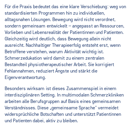
Für die Praxis bedeutet das eine klare Verschiebung: weg von
standardisierten Programmen hin zu individuellen,
alltagsnahen Lösungen. Bewegung wird nicht verordnet,
sondern gemeinsam entwickelt – angepasst an Ressourcen,
Vorlieben und Lebensrealität der Patientinnen und Patienten.
Gleichzeitig wird deutlich, dass Bewegung allein nicht
ausreicht. Nachhaltiger Therapieerfolg entsteht erst, wenn
Betroffene verstehen, warum Aktivität wichtig ist.
Schmerzedukation wird damit zu einem zentralen
Bestandteil physiotherapeutischer Arbeit. Sie korrigiert
Fehlannahmen, reduziert Ängste und stärkt die
Eigenverantwortung.
Besonders wirksam ist dieses Zusammenspiel in einem
interdisziplinären Setting. In multimodalen Schmerzkliniken
arbeiten alle Berufsgruppen auf Basis eines gemeinsamen
Verständnisses. Diese „gemeinsame Sprache“ vermeidet
widersprüchliche Botschaften und unterstützt Patientinnen
und Patienten dabei, aktiv zu bleiben.