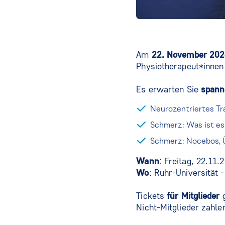
Am
22. November 20
Physiotherapeut*innen
Es erwarten Sie
spann
Neurozentriertes Tra
Schmerz: Was ist es
Schmerz: Nocebos, 
Wann
: Freitag, 22.11.
Wo
: Ruhr-Universität 
Tickets
für Mitglieder
g
Nicht-Mitglieder zahle