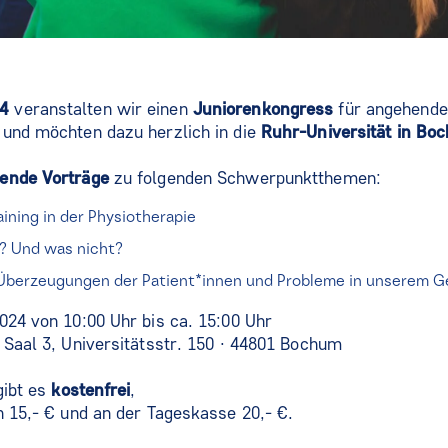
24
veranstalten wir einen
Juniorenkongress
für angehende
 und möchten dazu herzlich in die
Ruhr-Universität in B
ende Vorträge
zu folgenden Schwerpunktthemen:
ining in der Physiotherapie
? Und was nicht?
Überzeugungen der Patient*innen und Probleme in unserem 
2024 von 10:00 Uhr bis ca. 15:00 Uhr
- Saal 3, Universitätsstr. 150 · 44801 Bochum
ibt es
kostenfrei
,
n 15,- € und an der Tageskasse 20,- €.