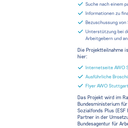
Suche nach einem p
Informationen zu fin
Bezuschussung von 
Unterstützung bei d
Arbeitgebern und a
Die Projektteilnahme i
hier:
Internetseite AWO 
Ausführliche Brosc
Flyer AWO Stuttgar
Das Projekt wird im R
Bundesministerium für
Sozialfonds Plus (ESF 
Partner in der Umsetz
Bundesagentur für Arbe