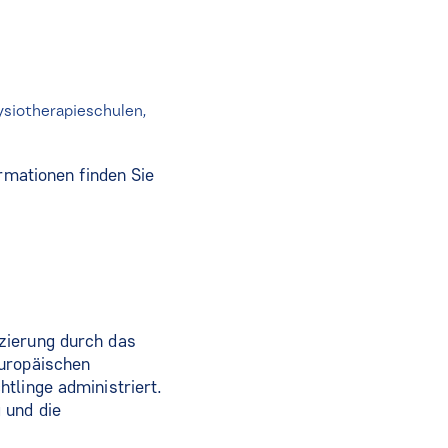
ysiotherapieschulen,
ormationen finden Sie
zierung durch das
Europäischen
tlinge administriert.
 und die