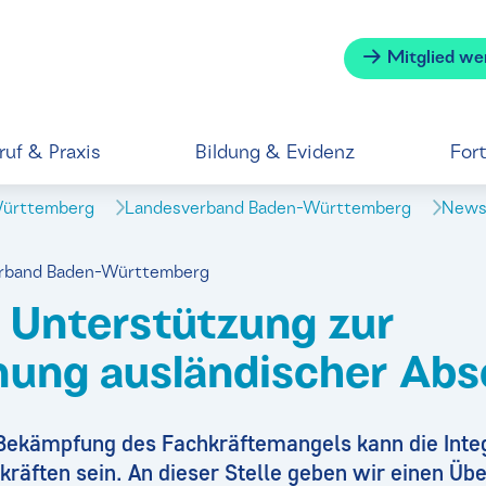
Mitglied we
ruf & Praxis
Bildung & Evidenz
For
Württemberg
Landesverband Baden-Württemberg
News 
verband Baden-Württemberg
d Unterstützung zur
ung ausländischer Abs
r Bekämpfung des Fachkräftemangels kann die Inte
räften sein. An dieser Stelle geben wir einen Übe