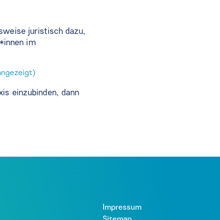
sweise juristisch dazu,
*innen im
 angezeigt)
xis einzubinden, dann
Impressum
Sitemap