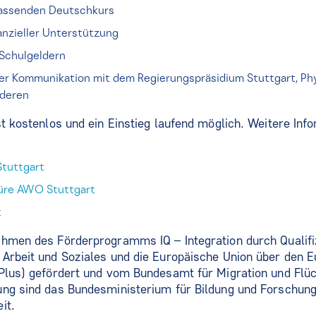
assenden Deutschkurs
anzieller Unterstützung
Schulgeldern
er Kommunikation mit dem Regierungspräsidium Stuttgart, Ph
nderen
st kostenlos und ein Einstieg laufend möglich. Weitere Inf
Stuttgart
hüre AWO Stuttgart
t
ahmen des Förderprogramms IQ – Integration durch Qualifi
 Arbeit und Soziales und die Europäische Union über den 
Plus) gefördert und vom Bundesamt für Migration und Flüch
ung sind das Bundesministerium für Bildung und Forschung
it.