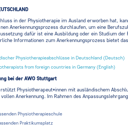
DEUTSCHLAND
luss in der Physiotherapie im Ausland erworben hat, kann
inen Anerkennungsprozess durchlaufen, um eine Berufszu
ussetzung dafür ist eine Ausbildung oder ein Studium der
hrliche Informationen zum Anerkennungsprozess bietet das
ischer Physiotherapieabschlüsse in Deutschland (Deutsch)
otherapists from foreign countries in Germany (English)
ung bei der AWO Stuttgart
erstützt Physiotherapeut*innen mit ausländischem Absch
ur vollen Anerkennung. Im Rahmen des Anpassungslehrgangs
ssenden Physiotherapieschule
assenden Praktikumsplatz