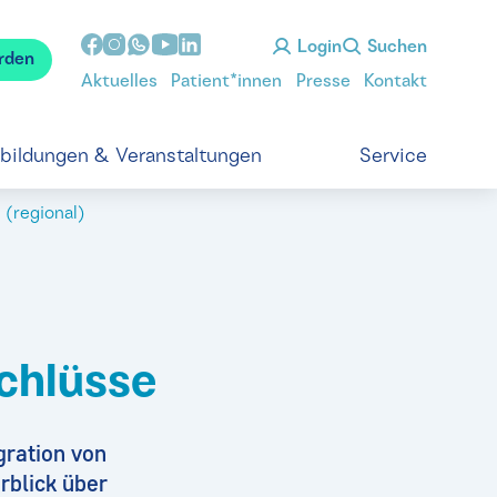
Login
Suchen
rden
Aktuelles
Patient*innen
Presse
Kontakt
tbildungen & Veranstaltungen
Service
(regional)
chlüsse
gration von
rblick über