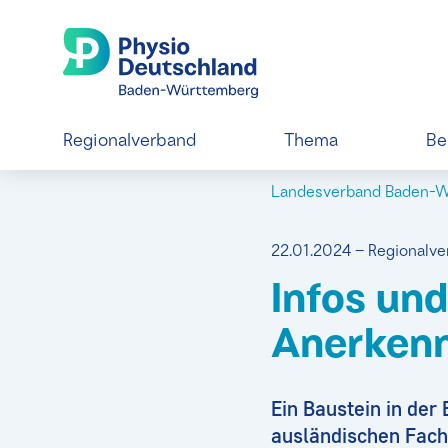
Regionalverband
Thema
Be
Landesverband Baden-
22.01.2024 – Regional
Infos un
Anerkenn
Ein Baustein in de
ausländischen Fachk