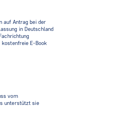
 auf Antrag bei der
lassung in Deutschland
 Fachrichtung
 kostenfreie E-Book
luss vom
 unterstützt sie