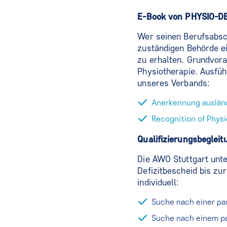
E-Book von PHYSIO-
Wer seinen Berufsabsch
zuständigen Behörde e
zu erhalten. Grundvora
Physiotherapie. Ausfü
unseres Verbands:
Anerkennung ausländ
Recognition of Physi
Qualifizierungsbegleit
Die AWO Stuttgart unt
Defizitbescheid bis z
individuell:
Suche nach einer pa
Suche nach einem p