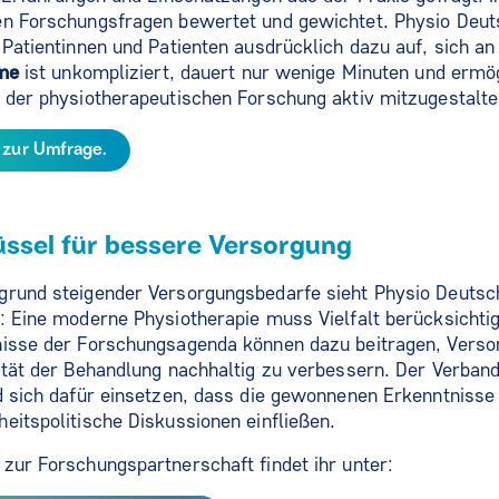
en Forschungsfragen bewertet und gewichtet. Physio Deut
 Patientinnen und Patienten ausdrücklich dazu auf, sich an 
hme
ist unkompliziert, dauert nur wenige Minuten und ermög
 der physiotherapeutischen Forschung aktiv mitzugestalte
t zur Umfrage.
lüssel für bessere Versorgung
rund steigender Versorgungsbedarfe sieht Physio Deutschla
: Eine moderne Physiotherapie muss Vielfalt berücksichti
nisse der Forschungsagenda können dazu beitragen, Vers
ität der Behandlung nachhaltig zu verbessern. Der Verban
d sich dafür einsetzen, dass die gewonnenen Erkenntnisse 
eitspolitische Diskussionen einfließen.
zur Forschungspartnerschaft findet ihr unter: