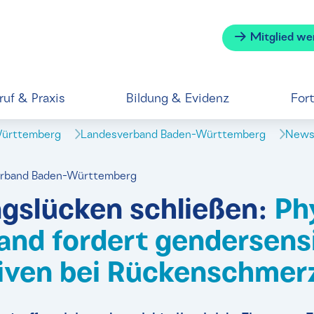
Mitglied we
ruf & Praxis
Bildung & Evidenz
For
Württemberg
Landesverband Baden-Württemberg
News 
verband Baden-Württemberg
gslücken schließen:
Ph
and fordert gendersens
iven bei Rückenschmer