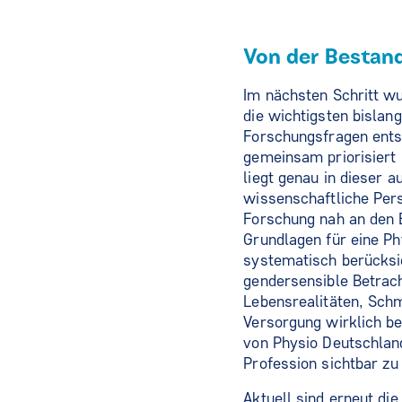
Von der Bestan
Im nächsten Schritt w
die wichtigsten bislan
Forschungsfragen ents
gemeinsam priorisiert
liegt genau in dieser 
wissenschaftliche Pers
Forschung nah an den B
Grundlagen für eine Ph
systematisch berücksi
gendersensible Betrac
Lebensrealitäten, Sch
Versorgung wirklich be
von Physio Deutschlan
Profession sichtbar zu
Aktuell sind erneut di