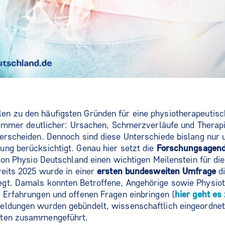
n zu den häufigsten Gründen für eine physiotherapeutisc
h immer deutlicher: Ursachen, Schmerzverläufe und Therap
erscheiden. Dennoch sind diese Unterschiede bislang nur 
ng berücksichtigt. Genau hier setzt die
Forschungsagend
 von Physio Deutschland einen wichtigen Meilenstein für di
reits 2025 wurde in einer
ersten bundesweiten Umfrage
di
gt. Damals konnten Betroffene, Angehörige sowie Physio
 Erfahrungen und offenen Fragen einbringen (
hier geht es
eldungen wurden gebündelt, wissenschaftlich eingeordnet
iten zusammengeführt.