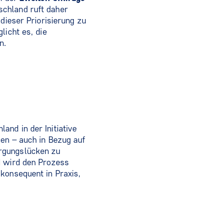
schland ruft daher
dieser Priorisierung zu
licht es, die
n.
nd in der Initiative
gen – auch in Bezug auf
orgungslücken zu
d wird den Prozess
konsequent in Praxis,