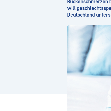
Rückenschmerzen be
will geschlechtsspe
Deutschland unterst