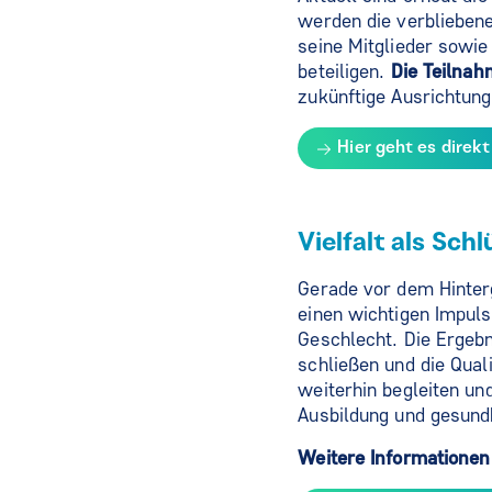
werden die verblieben
seine Mitglieder sowie
beteiligen.
Die Teilna
zukünftige Ausrichtung
Hier geht es direk
Vielfalt als Sch
Gerade vor dem Hinterg
einen wichtigen Impuls
Geschlecht. Die Ergeb
schließen und die Qual
weiterhin begleiten un
Ausbildung und gesundh
Weitere Informationen