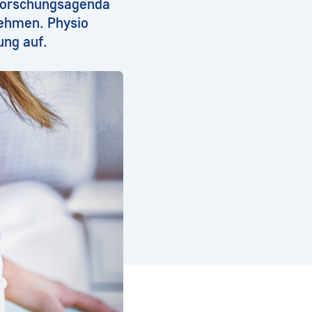
 Forschungsagenda
nehmen. Physio
ung auf.