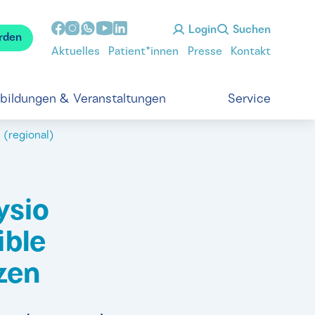
Login
Suchen
rden
Aktuelles
Patient*innen
Presse
Kontakt
tbildungen & Veranstaltungen
Service
(regional)
ysio
ible
zen