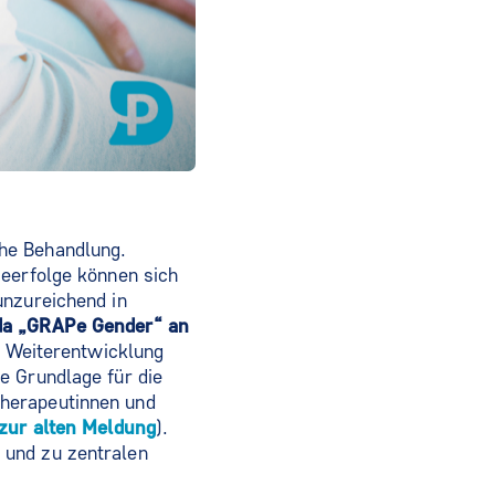
he Behandlung.
ieerfolge können sich
unzureichend in
a „GRAPe Gender“ an
e Weiterentwicklung
e Grundlage für die
therapeutinnen und
 zur alten Meldung
).
 und zu zentralen