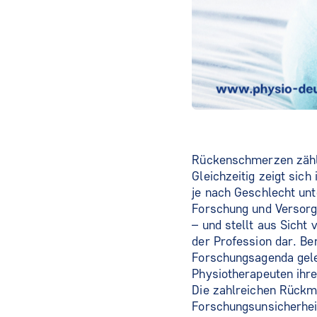
Rückenschmerzen zähle
Gleichzeitig zeigt sic
je nach Geschlecht unt
Forschung und Versorgu
– und stellt aus Sicht
der Profession dar. Be
Forschungsagenda gele
Physiotherapeuten ihre
Die zahlreichen Rückm
Forschungsunsicherhe