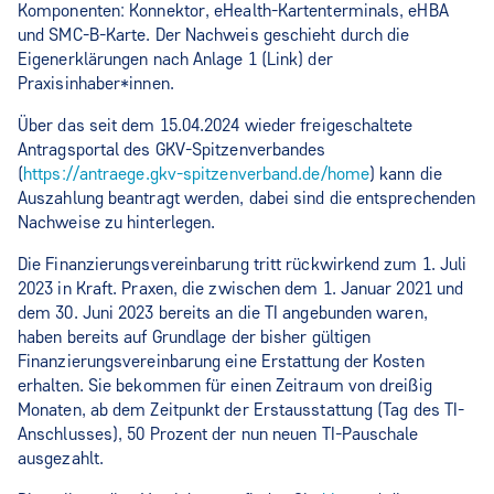
Komponenten: Konnektor, eHealth-Kartenterminals, eHBA
und SMC-B-Karte. Der Nachweis geschieht durch die
Eigenerklärungen nach Anlage 1 (Link) der
Praxisinhaber*innen.
Über das seit dem 15.04.2024 wieder freigeschaltete
Antragsportal des GKV-Spitzenverbandes
(
https://antraege.gkv-spitzenverband.de/home
) kann die
Auszahlung beantragt werden, dabei sind die entsprechenden
Nachweise zu hinterlegen.
Die Finanzierungsvereinbarung tritt rückwirkend zum 1. Juli
2023 in Kraft. Praxen, die zwischen dem 1. Januar 2021 und
dem 30. Juni 2023 bereits an die TI angebunden waren,
haben bereits auf Grundlage der bisher gültigen
Finanzierungsvereinbarung eine Erstattung der Kosten
erhalten. Sie bekommen für einen Zeitraum von dreißig
Monaten, ab dem Zeitpunkt der Erstausstattung (Tag des TI-
Anschlusses), 50 Prozent der nun neuen TI-Pauschale
ausgezahlt.