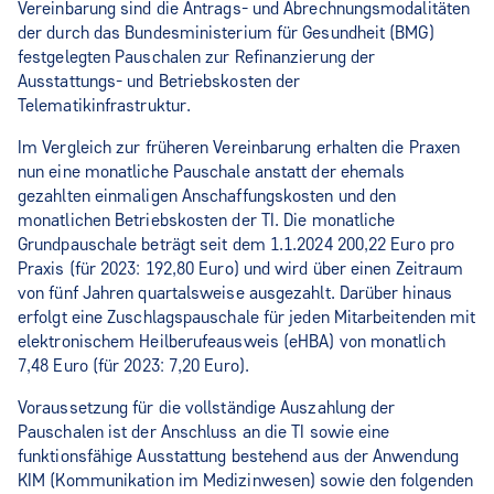
Vereinbarung sind die Antrags- und Abrechnungsmodalitäten
der durch das Bundesministerium für Gesundheit (BMG)
festgelegten Pauschalen zur Refinanzierung der
Ausstattungs- und Betriebskosten der
Telematikinfrastruktur.
Im Vergleich zur früheren Vereinbarung erhalten die Praxen
nun eine monatliche Pauschale anstatt der ehemals
gezahlten einmaligen Anschaffungskosten und den
monatlichen Betriebskosten der TI. Die monatliche
Grundpauschale beträgt seit dem 1.1.2024 200,22 Euro pro
Praxis (für 2023: 192,80 Euro) und wird über einen Zeitraum
von fünf Jahren quartalsweise ausgezahlt. Darüber hinaus
erfolgt eine Zuschlagspauschale für jeden Mitarbeitenden mit
elektronischem Heilberufeausweis (eHBA) von monatlich
7,48 Euro (für 2023: 7,20 Euro).
Voraussetzung für die vollständige Auszahlung der
Pauschalen ist der Anschluss an die TI sowie eine
funktionsfähige Ausstattung bestehend aus der Anwendung
KIM (Kommunikation im Medizinwesen) sowie den folgenden