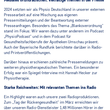
Mediales Grundrauschen: Vielfältige Themen in der Presse
2024 setzten wir als Physio Deutschland in unserer externen
Pressearbeit auf eine Mischung aus eigenen
Pressemitteilungen und der Beantwortung externer
Presseanfragen. Besonders das Thema „Blankoverordnung“
stand im Fokus: Wir waren dazu unter anderem im Podcast
„PhysioPodcast“ und in dem Podcast für
Gesundheitsfachberufe der Apotheken Umschau präsent.
Auch der Bayerische Rundfunk berichtete darüber in Radio-
und Printveröffentlichungen.
Darüber hinaus erschienen zahlreiche Pressemeldungen zu
weiteren physiotherapeutischen Themen. Ein besonderer
Erfolg war ein Spiegel-Interview mit Hannah Hecker zur
Physiotherapie.
Starke Reichweiten: Mit relevanten Themen ins Radio
Ein Highlight waren auch unsere zwei Radioproduktionen.
Zum „Tag der Rückengesundheit“ im März erreichten wir
über unseren Radio-Dienstleister 1,48 Millionen Hörer in der