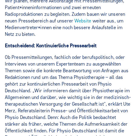
Wir planen, mehrere Aktionstage mit Pressemitteilungen,
Patient*inneninformationen und zwei erneuten
Radioproduktionen zu begleiten. Zudem bauen wir unseren
neuen Pressebereich auf unserer
Website
weiter aus, um
Medienvertreter*innen eine noch bessere Anlaufstelle im
Netz zu bieten.
Entscheidend: Kontinuierliche Pressearbeit
Ob Pressemitteilungen, fachlich oder berufspolitisch, oder
Interviews von unserem Expertenteam zu ausgewählten
Themen sowie die konkrete Beantwortung von Anfragen aus
Redaktionen rund um das Thema Physiotherapie – all das
gehört zur kontinuierlichen Pressearbeit von Physio
Deutschland. „Wir informieren damit über Physiotherapie im
Allgemeinen und darüber, wie wichtig sie in der medizinisch-
therapeutischen Versorgung der Gesellschaft ist“, erklärt Ute
Merz, Referatsleiterin Presse- und Öffentlichkeitsarbeit von
Physio Deutschland. Denn: Auch die Politik beobachtet
stärker als früher, welche Themen die Aufmerksamkeit der
Öffentlichkeit finden. Für Physio Deutschland ist damit die