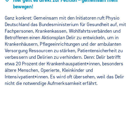
Hier geht es direkt zur Petition – gemeinsam mehr
bewegen!
Ganz konkret: Gemeinsam mit den Initiatoren ruft Physio
Deutschland das Bundesministerium für Gesundheit auf, mit
Fachpersonen, Krankenkassen, Wohlfahrtsverbänden und
Betroffenen einen Aktionsplan Delir zu entwickeln, um in
Krankenhäusern, Pflegeeinrichtungen und der ambulanten
Versorgung Ressourcen zu stärken, Patientensicherheit zu
verbessern und Delirien zu verhindern. Denn: Delir betrifft
etwa 20 Prozent der Krankenhauspatient*innen, besonders
ältere Menschen, Operierte, Kleinkinder und
Intensivpatient*innen. Es wird oft übersehen, weil das Delir
nicht die notwendige Aufmerksamkeit erfährt.