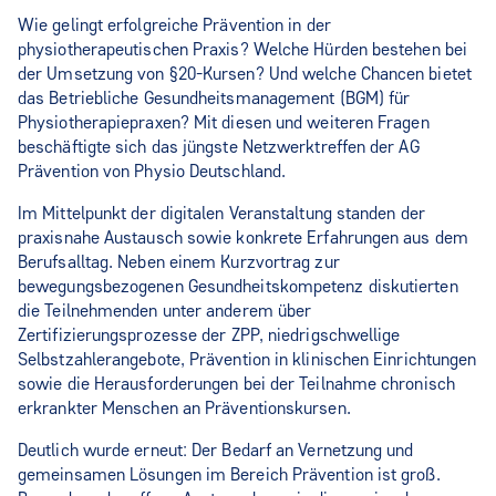
Wie gelingt erfolgreiche Prävention in der
physiotherapeutischen Praxis? Welche Hürden bestehen bei
der Umsetzung von §20-Kursen? Und welche Chancen bietet
das Betriebliche Gesundheitsmanagement (BGM) für
Physiotherapiepraxen? Mit diesen und weiteren Fragen
beschäftigte sich das jüngste Netzwerktreffen der AG
Prävention von Physio Deutschland.
Im Mittelpunkt der digitalen Veranstaltung standen der
praxisnahe Austausch sowie konkrete Erfahrungen aus dem
Berufsalltag. Neben einem Kurzvortrag zur
bewegungsbezogenen Gesundheitskompetenz diskutierten
die Teilnehmenden unter anderem über
Zertifizierungsprozesse der ZPP, niedrigschwellige
Selbstzahlerangebote, Prävention in klinischen Einrichtungen
sowie die Herausforderungen bei der Teilnahme chronisch
erkrankter Menschen an Präventionskursen.
Deutlich wurde erneut: Der Bedarf an Vernetzung und
gemeinsamen Lösungen im Bereich Prävention ist groß.