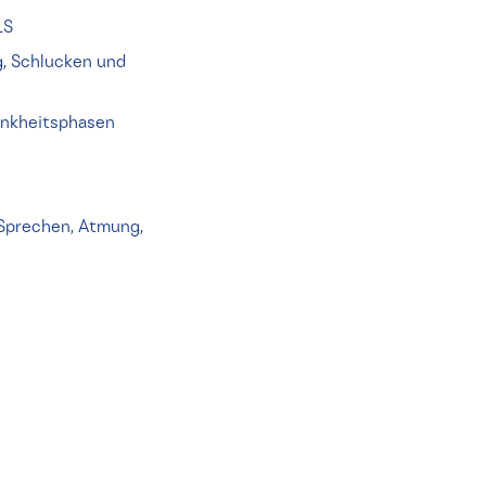
LS
g, Schlucken und
rankheitsphasen
 Sprechen, Atmung,