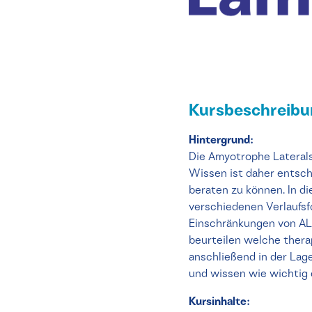
Kursbeschreib
Hintergrund:
Die Amyotrophe Laterals
Wissen ist daher entsch
beraten zu können. In d
verschiedenen Verlaufsf
Einschränkungen von ALS
beurteilen welche thera
anschließend in der Lag
und wissen wie wichtig e
Kursinhalte: