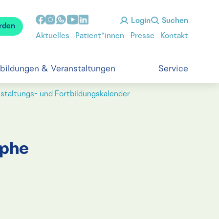
Login
Suchen
rden
Aktuelles
Patient*innen
Presse
Kontakt
tbildungen & Veranstaltungen
Service
staltungs- und Fortbildungskalender
ophe