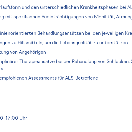
rlaufsform und den unterschiedlichen Krankheitsphasen bei A
g mit spezifischen Beeinträchtigungen von Mobilität, Atmun
tlinienorientierten Behandlungsansätzen bei den jeweiligen K
ngen zu Hilfsmitteln, um die Lebensqualität zu unterstützen
tung von Angehörigen
sziplinärer Therapieansätze bei der Behandlung von Schlucken,
Ls
 empfohlenen Assessments für ALS-Betroffene
:00–17:00 Uhr