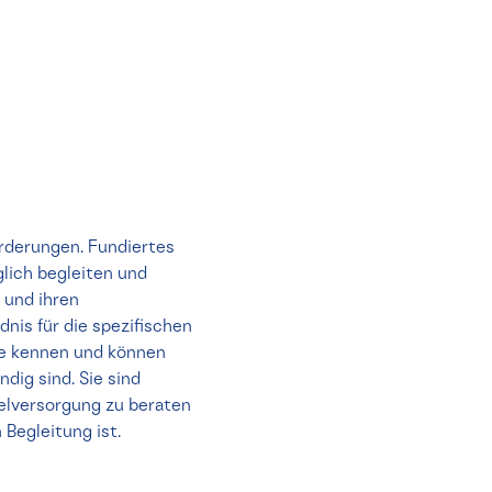
rderungen. Fundiertes
lich begleiten und
 und ihren
nis für die spezifischen
ze kennen und können
dig sind. Sie sind
telversorgung zu beraten
 Begleitung ist.