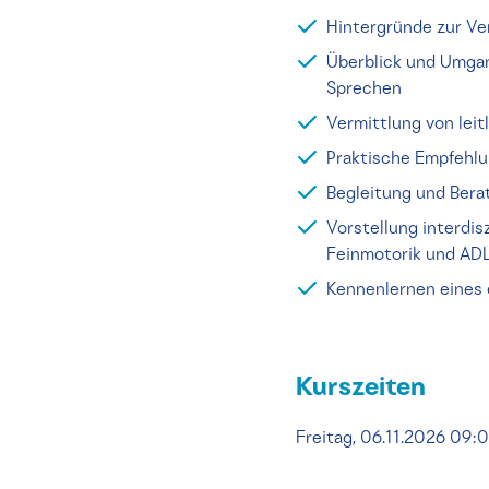
Hintergründe zur Ve
Überblick und Umgan
Sprechen
Vermittlung von lei
Praktische Empfehlu
Begleitung und Bera
Vorstellung interdi
Feinmotorik und AD
Kennenlernen eines
Kurszeiten
Freitag, 06.11.2026 09