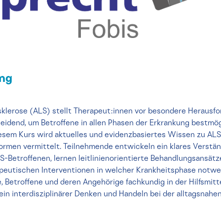
ung
klerose (ALS) stellt Therapeut:innen vor besondere Herausfo
eidend, um Betroffene in allen Phasen der Erkrankung bestmög
iesem Kurs wird aktuelles und evidenzbasiertes Wissen zu ALS
ormen vermittelt. Teilnehmende entwickeln ein klares Verständ
-Betroffenen, lernen leitlinienorientierte Behandlungsansät
peutischen Interventionen in welcher Krankheitsphase notwen
e, Betroffene und deren Angehörige fachkundig in der Hilfsmit
in interdisziplinärer Denken und Handeln bei der alltagsnahen