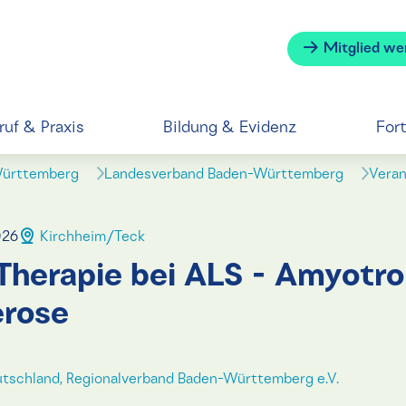
Mitglied we
ruf & Praxis
Bildung & Evidenz
For
Württemberg
Landesverband Baden-Württemberg
Veran
026
Kirchheim/Teck
Therapie bei ALS - Amyotr
erose
tschland, Regionalverband Baden-Württemberg e.V.