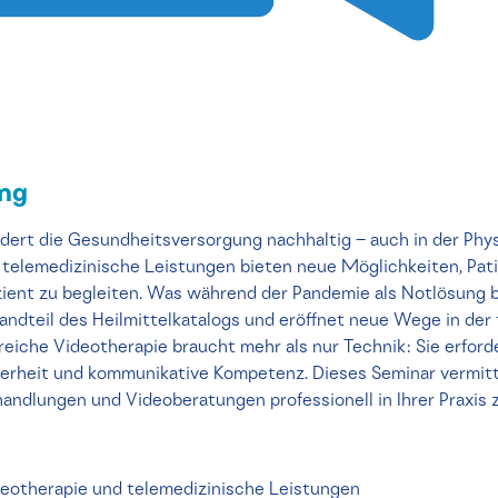
ung
ndert die Gesundheitsversorgung nachhaltig – auch in der Phys
elemedizinische Leistungen bieten neue Möglichkeiten, Patie
zient zu begleiten. Was während der Pandemie als Notlösung b
ndteil des Heilmittelkatalogs und eröffnet neue Wege in der
reiche Videotherapie braucht mehr als nur Technik: Sie erfor
herheit und kommunikative Kompetenz. Dieses Seminar vermitt
dlungen und Videoberatungen professionell in Ihrer Praxis z
ideotherapie und telemedizinische Leistungen