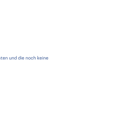
hten und die noch keine