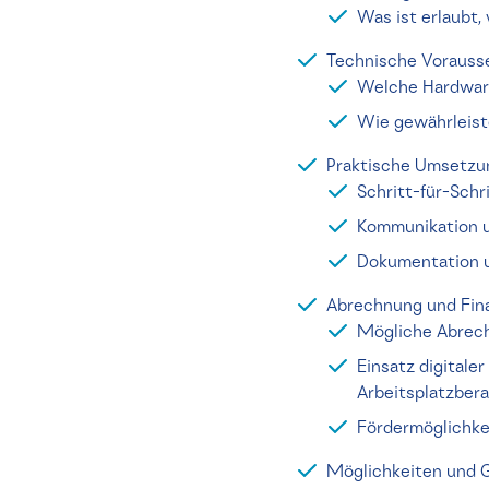
Was ist erlaubt, 
Technische Vorauss
Welche Hardware
Wie gewährleist
Praktische Umsetzu
Schritt-für-Sch
Kommunikation u
Dokumentation u
Abrechnung und Fin
Mögliche Abrech
Einsatz digitale
Arbeitsplatzber
Fördermöglichke
Möglichkeiten und 