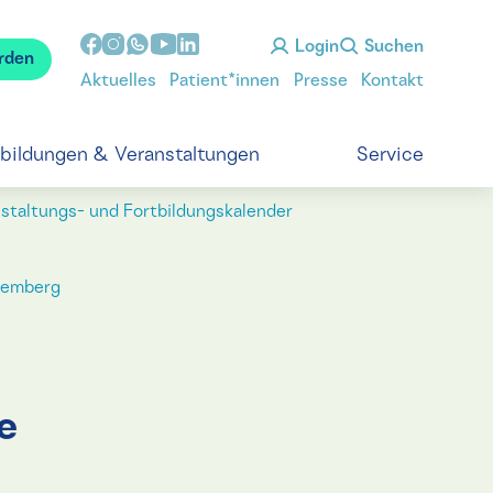
Login
Suchen
rden
Aktuelles
Patient*innen
Presse
Kontakt
tbildungen & Veranstaltungen
Service
staltungs- und Fortbildungskalender
temberg
e