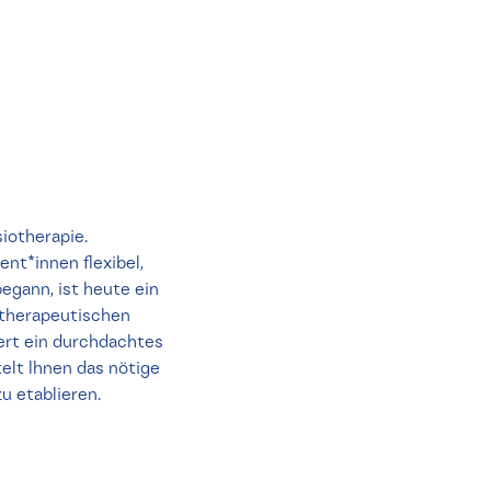
iotherapie.
nt*innen flexibel,
egann, ist heute ein
 therapeutischen
dert ein durchdachtes
elt Ihnen das nötige
u etablieren.