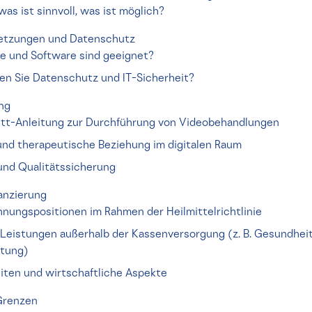
was ist sinnvoll, was ist möglich?
etzungen und Datenschutz
 und Software sind geeignet?
en Sie Datenschutz und IT-Sicherheit?
ng
ritt-Anleitung zur Durchführung von Videobehandlungen
nd therapeutische Beziehung im digitalen Raum
nd Qualitätssicherung
anzierung
nungspositionen im Rahmen der Heilmittelrichtlinie
r Leistungen außerhalb der Kassenversorgung (z. B. Gesundhei
atung)
iten und wirtschaftliche Aspekte
Grenzen