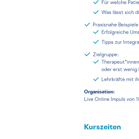
Für welche Patie
Was lässt sich d
Praxisnahe Beispiele
Erfolgreiche Ums
Tipps zur Integr
Zielgruppe:
Therapeut*innen,
oder erst wenig
Lehrkräfte mit i
Organisation:
Live Online Impuls von
Kurszeiten