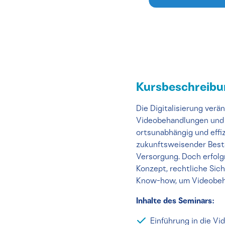
Kursbeschreib
Die Digitalisierung verä
Videobehandlungen und t
ortsunabhängig und effi
zukunftsweisender Besta
Versorgung. Doch erfolg
Konzept, rechtliche Sic
Know-how, um Videobehan
Inhalte des Seminars:
Einführung in die V