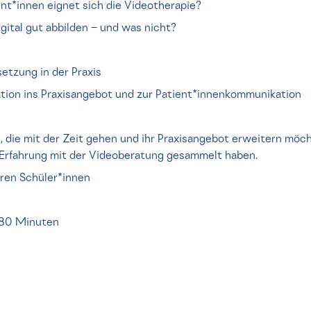
nt*innen eignet sich die Videotherapie?
igital gut abbilden – und was nicht?
etzung in der Praxis
ation ins Praxisangebot und zur Patient*innenkommunikation
 die mit der Zeit gehen und ihr Praxisangebot erweitern möc
 Erfahrung mit der Videoberatung gesammelt haben.
hren Schüler*innen
 180 Minuten