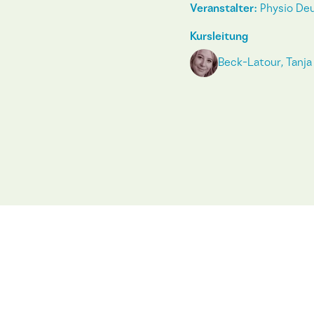
Veranstalter:
Physio Deu
Kursleitung
Beck-Latour, Tanja