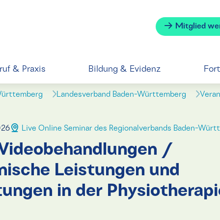
Mitglied we
ruf & Praxis
Bildung & Evidenz
For
Württemberg
Landesverband Baden-Württemberg
Veran
026
Live Online Seminar des Regionalverbands Baden-Würt
Videobehandlungen /
nische Leistungen und
ungen in der Physiotherapi