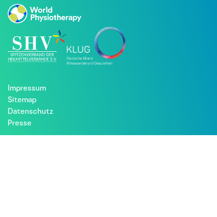
Impressum
Sitemap
Datenschutz
Presse
Besuche uns bei: