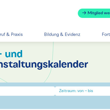
Mitglied we
ruf & Praxis
Bildung & Evidenz
For
- und
nstaltungskalender