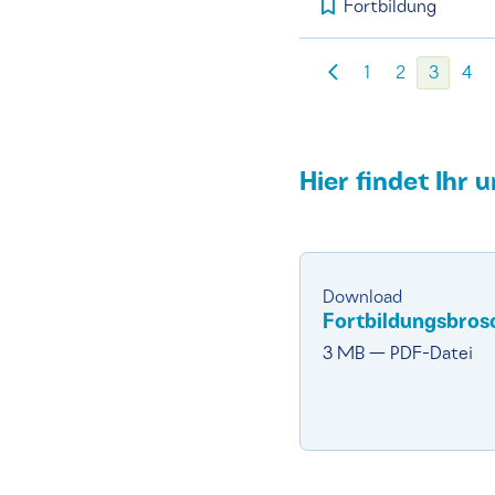
Fortbildung
1
2
3
4
Hier findet Ihr
Download
Fortbildungsbros
3 MB — PDF-Datei