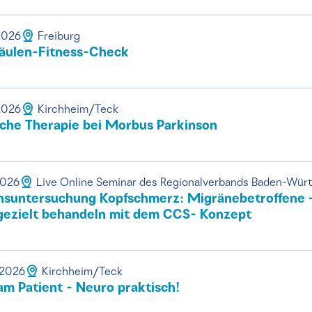
.2026
Freiburg
äulen-Fitness-Check
.2026
Kirchheim/Teck
che Therapie bei Morbus Parkinson
2026
Live Online Seminar des Regionalverbands Baden-Wür
nsuntersuchung Kopfschmerz: Migränebetroffene 
gezielt behandeln mit dem CCS- Konzept
.2026
Kirchheim/Teck
m Patient - Neuro praktisch!