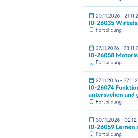
20.11.2026 - 21.11
10-26035 Wirbels
Fortbildung
27.11.2026 - 28.11
10-26058 Motoris
Fortbildung
27.11.2026 - 27.11.
10-26074 Funktio
untersuchen und 
Fortbildung
30.11.2026 - 02.12
10-26059 Lernen a
Fortbildung