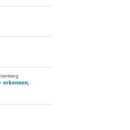
ttemberg
– erkennen,