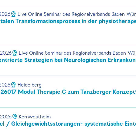
.2026
Live Online Seminar des Regionalverbands Baden-Wü
talen Transformationsprozess in der physiotherape
.2026
Live Online Seminar des Regionalverbands Baden-W
ntrierte Strategien bei Neurologischen Erkranku
.2026
Heidelberg
26017 Modul Therapie C zum Tanzberger Konzept
.2026
Kornwestheim
l / Gleichgewichtsstörungen- systematische Einte