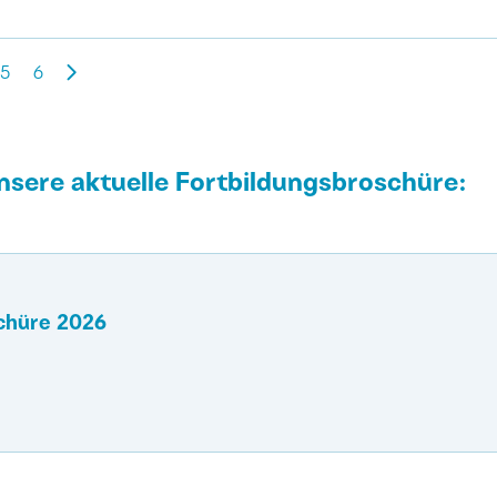
5
6
 unsere aktuelle Fortbildungsbroschüre:
chüre 2026