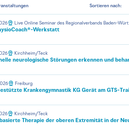
ranstaltungen
Sortieren nach:
2026
Live Online Seminar des Regionalverbands Baden-Wür
ysioCoach®-Werkstatt
2026
Kirchheim/Teck
nelle neurologische Störungen erkennen und beha
2026
Freiburg
estützte Krankengymnastik KG Gerät am GTS-Tra
2026
Kirchheim/Teck
asierte Therapie der oberen Extremität in der Ne