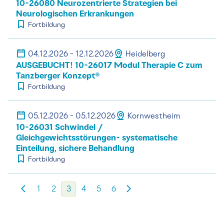
10-26080 Neurozentrierte Strategien bei
Neurologischen Erkrankungen
Fortbildung
04.12.2026 - 12.12.2026
Heidelberg
AUSGEBUCHT! 10-26017 Modul Therapie C zum
Tanzberger Konzept®
Fortbildung
05.12.2026 - 05.12.2026
Kornwestheim
10-26031 Schwindel /
Gleichgewichtsstörungen- systematische
Einteilung, sichere Behandlung
Fortbildung
1
2
3
4
5
6